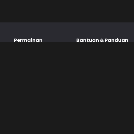
Permainan
Bantuan & Panduan
Togel
Tentang Kami
Slot
Syarat dan Ketentuan
Casino
Kebijakan Privasi
Games
Pusat Bantuan
Sports
Hubungi Kami
Promo
F.A.Q
Referral
Blog