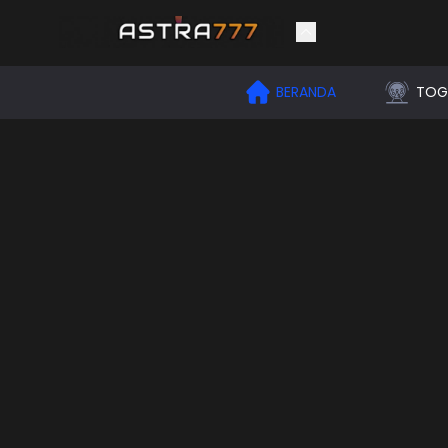
BERANDA
TOG