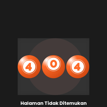
Halaman Tidak Ditemukan