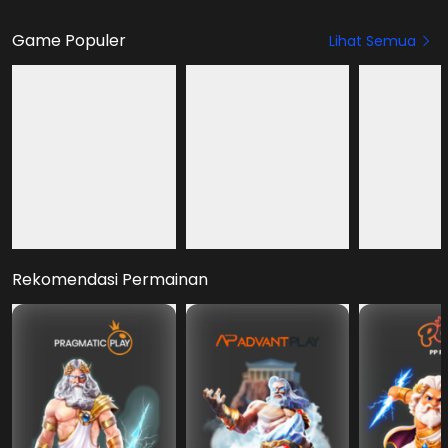
Game Populer
Lihat Semua
HOT
HOT
HOT
NEW
Gates of Olympus POP
Mahjong Roar
Fury of Anubis
Rekomendasi Permainan