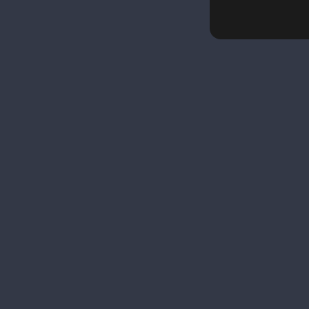
SMS / WA 
Tiktok