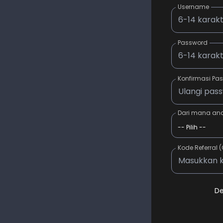
Username
Password
Konfirmasi Pa
Dari mana and
-- Pilih --
Kode Referral 
Referral
Facebook
De
Instagram
Web Iklan