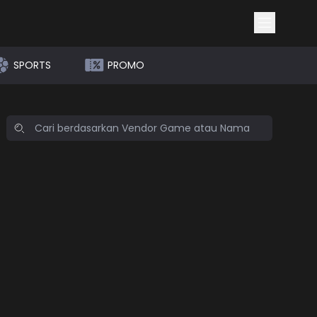
SPORTS
PROMO
Mega Ho
Pragmati
PG Soft
PP POP S
Playtech
PROMO