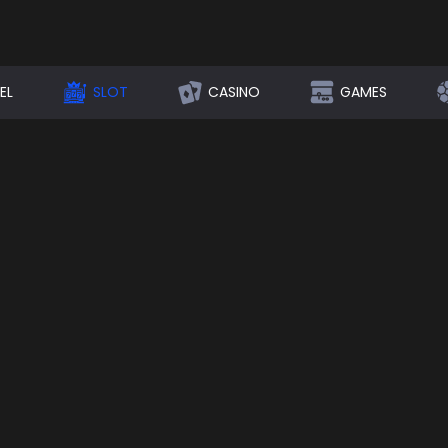
EL
SLOT
CASINO
GAMES