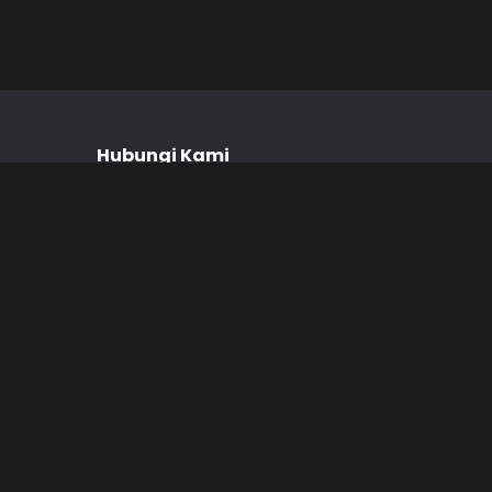
Hubungi Kami
rik. Temukan
dan
Media Sosial
ai menikmati
am tema
Pembayaran
h besar.
Transfer Bank
QRIS
nghibur.
Virtual Account